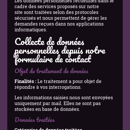
Les données personnelles recueillies dans le
cadre des services proposés sur notre
site sont traitées selon des protocoles
sécurisés et nous permettent de gérer les
demandes reçues dans nos applications
informatiques.
Collecte de données
personnelles depuis notre
formulaire de contact
Objet du traitement de données
Finalités :
Le traitement a pour objet de
répondre à vos interrogations.
Les informations saisies nous sont envoyées
uniquement par mail. Elles ne sont pas
stockées en base de données.
Données traitées
Catégories de données traitées