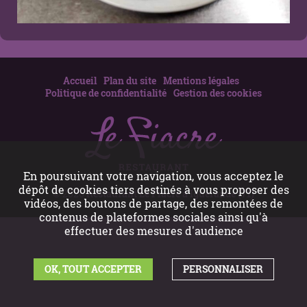
Accueil
Plan du site
Mentions légales
Politique de confidentialité
Gestion des cookies
En poursuivant votre navigation, vous acceptez le
dépôt de cookies tiers destinés à vous proposer des
© 2026
Restaurant Le Fiacre à Iguerande (71)
vidéos, des boutons de partage, des remontées de
contenus de plateformes sociales ainsi qu'à
effectuer des mesures d'audience
OK, TOUT ACCEPTER
PERSONNALISER