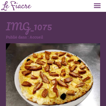
IMG_1075
Publié dans :
Accueil