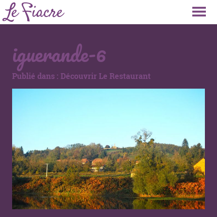
iguerande-6
Publié dans :
Découvrir Le Restaurant