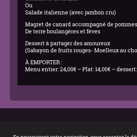
Ou
Salade italienne (avec jambon cru)
Magret de canard accompagné de pomme
De terre boulangères et fèves
Dessert à partager des amoureux
(Sabayon de fruits rouges- Moelleux au cho
À EMPORTER :
Menu entier: 24,00€ – Plat: 14,00€ – dessert:
En poursuivant votre navigation, vous acceptez le dé