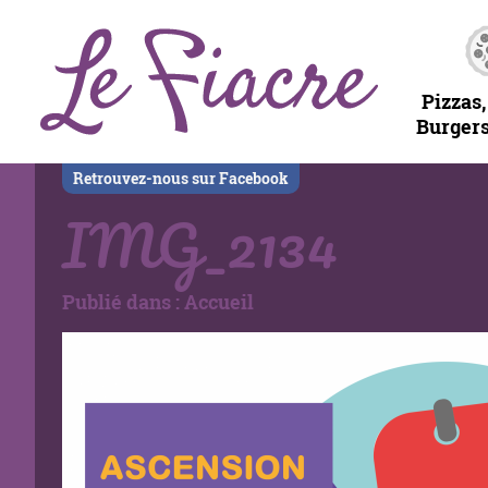
Pizzas,
Burgers
Retrouvez-nous sur Facebook
IMG_2134
Publié dans :
Accueil