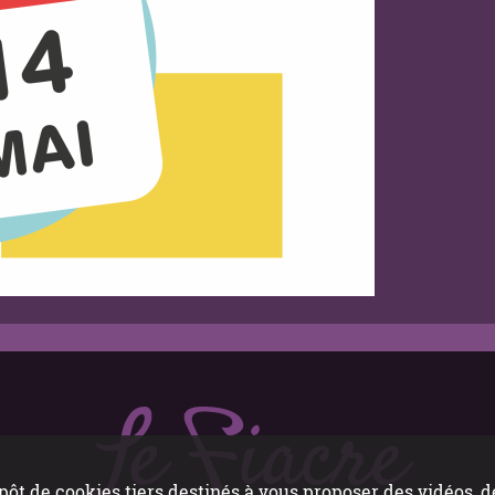
pôt de cookies tiers destinés à vous proposer des vidéos,