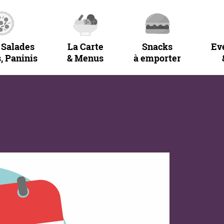
 Salades
La Carte
Snacks
Ev
, Paninis
& Menus
à emporter